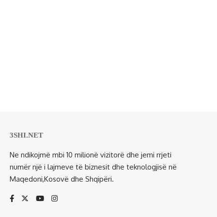
3SHI.NET
Ne ndikojmë mbi 10 milionë vizitorë dhe jemi rrjeti
numër një i lajmeve të biznesit dhe teknologjisë në
Maqedoni,Kosovë dhe Shqipëri.