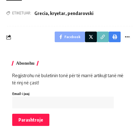
Grecia
,
kryetar
,
pendarovski
ETIKETUAR:
Facebook
Abonohu
Regjistrohu në buletinin tonë për të marrë artikujt tanë më
të rinj në çast!
Email-i juaj