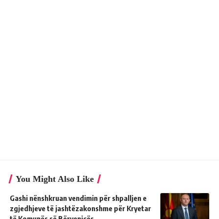
You Might Also Like
Gashi nënshkruan vendimin për shpalljen e
zgjedhjeve të jashtëzakonshme për Kryetar
të Komunës së Bërvenicës