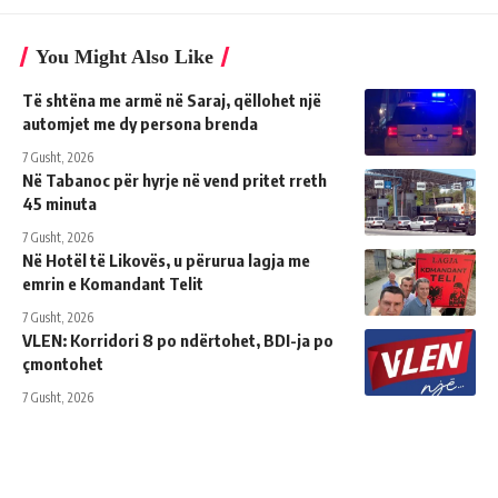
You Might Also Like
Të shtëna me armë në Saraj, qëllohet një
automjet me dy persona brenda
7 Gusht, 2026
Në Tabanoc për hyrje në vend pritet rreth
45 minuta
7 Gusht, 2026
Në Hotël të Likovës, u përurua lagja me
emrin e Komandant Telit
7 Gusht, 2026
VLEN: Korridori 8 po ndërtohet, BDI-ja po
çmontohet
7 Gusht, 2026