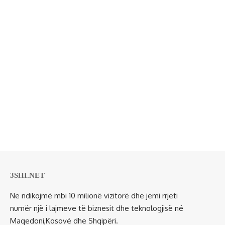
3SHI.NET
Ne ndikojmë mbi 10 milionë vizitorë dhe jemi rrjeti
numër një i lajmeve të biznesit dhe teknologjisë në
Maqedoni,Kosovë dhe Shqipëri.