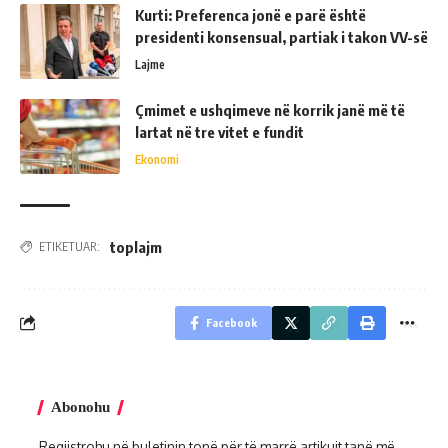
Kurti: Preferenca jonë e parë është
presidenti konsensual, partiak i takon VV-së
Lajme
Çmimet e ushqimeve në korrik janë më të
lartat në tre vitet e fundit
Ekonomi
toplajm
ETIKETUAR:
Facebook
Abonohu
Regjistrohu në buletinin tonë për të marrë artikujt tanë më