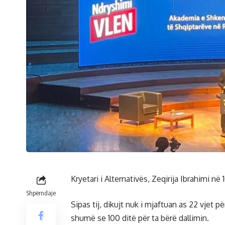
Kryetari i Alternativës, Zeqirija Ibrahimi në 
Shpërndaje
Sipas tij, dikujt nuk i mjaftuan as 22 vjet 
shumë se 100 ditë për ta bërë dallimin.