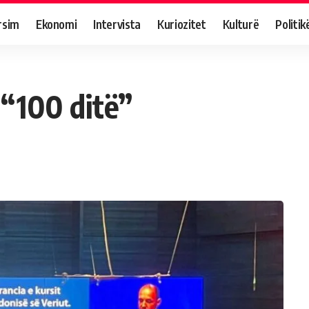
rsim
Ekonomi
Intervista
Kuriozitet
Kulturë
Politik
 “100 ditë”