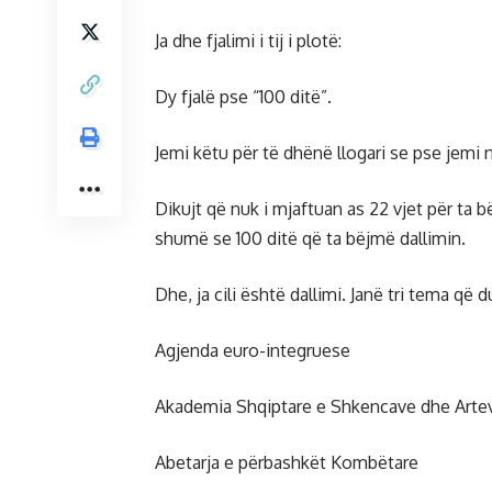
Ja dhe fjalimi i tij i plotë:
Dy fjalë pse “100 ditë”.
Jemi këtu për të dhënë llogari se pse jemi 
Dikujt që nuk i mjaftuan as 22 vjet për ta
shumë se 100 ditë që ta bëjmë dallimin.
Dhe, ja cili është dallimi. Janë tri tema që d
Agjenda euro-integruese
Akademia Shqiptare e Shkencave dhe Arte
Abetarja e përbashkët Kombëtare