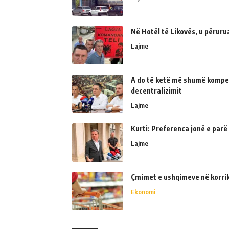
Në Hotël të Likovës, u përur
Lajme
A do të ketë më shumë kompe
decentralizimit
Lajme
Kurti: Preferenca jonë e parë
Lajme
Çmimet e ushqimeve në korrik 
Ekonomi