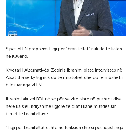
Sipas VLEN propozim-Ligji për “branitellat” nuk do të kalon
në Kuvend.
Kryetari i Alternativës, Zeqirija Ibrahimi gjatë intervistës në
Alsat tha se ky ligj nuk do të miratohet dhe do të mbahet i
bllokuar nga VLEN.
Ibrahimi akuzoi BDI-në se për sa vite ishte në pushtet disa
herë ka sjell ndryshime ligjore të cilat i kanë mundësuar
benefite branitellave.
“Ligji për branitellat është në funksion dhe si peshqesh nga