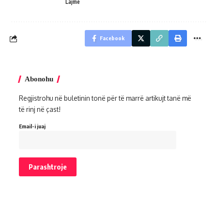
Lajme
Facebook
Abonohu
Regjistrohu në buletinin tonë për të marrë artikujt tanë më
të rinj në çast!
Email-i juaj