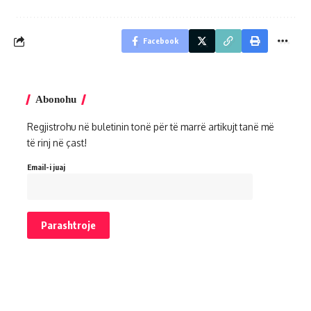
Facebook
Abonohu
Regjistrohu në buletinin tonë për të marrë artikujt tanë më
të rinj në çast!
Email-i juaj