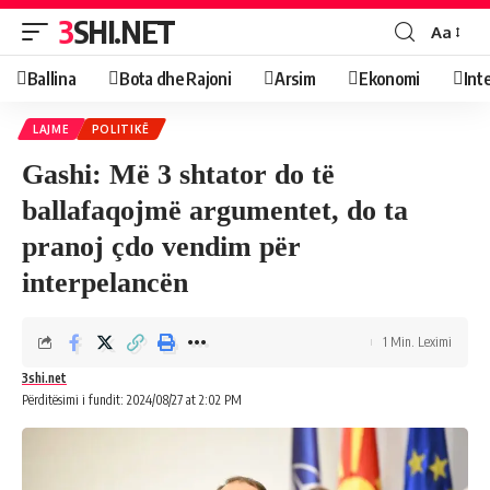
3SHI.NET
Aa
Ballina
Bota dhe Rajoni
Arsim
Ekonomi
Int
LAJME
POLITIKË
Gashi: Më 3 shtator do të
ballafaqojmë argumentet, do ta
pranoj çdo vendim për
interpelancën
1 Min. Leximi
3shi.net
Përditësimi i fundit: 2024/08/27 at 2:02 PM