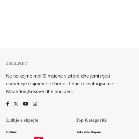
3SHI.NET
Ne ndikojmë mbi 10 milionë vizitorë dhe jemi rrjeti
numër një i lajmeve të biznesit dhe teknologjisë në
Maqedoni,Kosovë dhe Shqipëri.
Lidhje e shpejtë
Top Kategoritë
Ballina
Bota dhe Rajoni