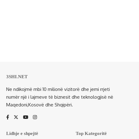
3SHI.NET
Ne ndikojmë mbi 10 milionë vizitorë dhe jemi rrjeti
numër një i lajmeve të biznesit dhe teknologjisë në
Maqedoni,Kosovë dhe Shqipëri.
Lidhje e shpejtë
Top Kategoritë