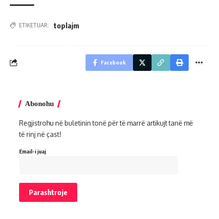
toplajm
ETIKETUAR:
Facebook
Abonohu
Regjistrohu në buletinin tonë për të marrë artikujt tanë më
të rinj në çast!
Email-i juaj