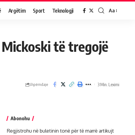
ë
Argëtim
Sport
Teknologji
Aa
, Mickoski të tregojë
3 Min. Leximi
Shpërndaje
Abonohu
Regjistrohu në buletinin tonë për të marrë artikujt