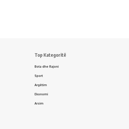
Top Kategoritë
Bota dhe Rajoni
Sport
Argëtim
Ekonomi
Arsim