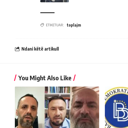
ETIKETUAR:
toplajm
Ndani këtë artikull
You Might Also Like