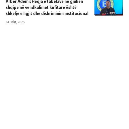
Arbër Ademi: Heqja e tabelave në gjuhën
shqipe në vendkalimet kufitare është
shkelje e ligjit dhe diskriminim institucional
6 Gusht, 2026