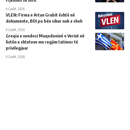
rrjedhës së Ibrit
9 Gusht, 2026
VLEN: Firma e Artan Grubit është në
dokumente, BDI po bën sikur nuk e sheh
9 Gusht, 2026
Greqia e vendosi Maqedoninë e Veriut në
listën e shteteve me regjim tatimor të
privilegjuar
9 Gusht, 2026