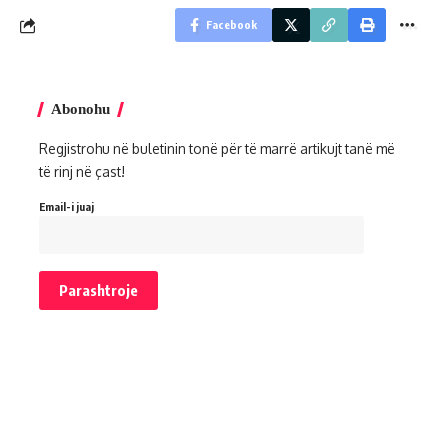
Facebook
Abonohu
Regjistrohu në buletinin tonë për të marrë artikujt tanë më
të rinj në çast!
Email-i juaj