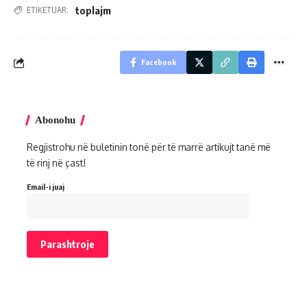
toplajm
ETIKETUAR:
Facebook
Abonohu
Regjistrohu në buletinin tonë për të marrë artikujt tanë më
të rinj në çast!
Email-i juaj