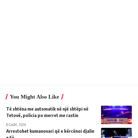
You Might Also Like
Të shtëna me automatik në një shtëpi në
Tetovë, policia po merret me rastin
8 Gusht, 2026
Arrestohet kumanovari që e kërcënoi djalin
e tij