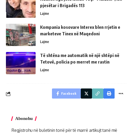
pjesëtar i Brigadës 113
Lajme
Kompania kosovare Interex blen rrjetin e
marketeve Tinex në Maqedoni
Lajme
Të shtëna me automatik në një shtëpi në
Tetovë, policia po merret me rastin
Lajme
Facebook
Abonohu
Regjistrohu në buletinin tonë për të marrë artikujt tanë më