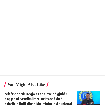
You Might Also Like
Arbër Ademi: Heqja e tabelave në gjuhën
shqipe në vendkalimet kufitare është
shkelje e ligjit dhe diskriminim institucional