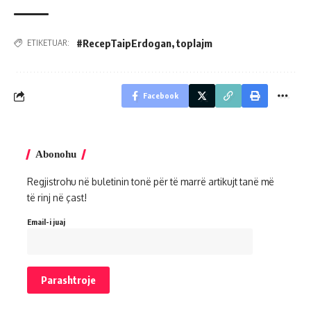
#RecepTaipErdogan
,
toplajm
ETIKETUAR:
Facebook
Abonohu
Regjistrohu në buletinin tonë për të marrë artikujt tanë më
të rinj në çast!
Email-i juaj