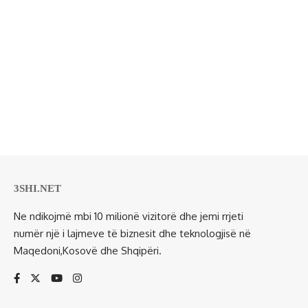
3SHI.NET
Ne ndikojmë mbi 10 milionë vizitorë dhe jemi rrjeti
numër një i lajmeve të biznesit dhe teknologjisë në
Maqedoni,Kosovë dhe Shqipëri.