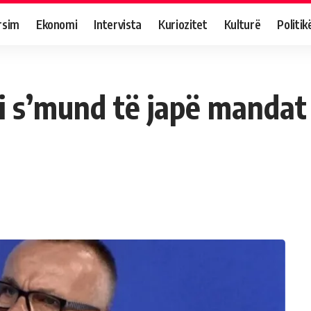
rsim
Ekonomi
Intervista
Kuriozitet
Kulturë
Politik
 s’mund të japë mandat 