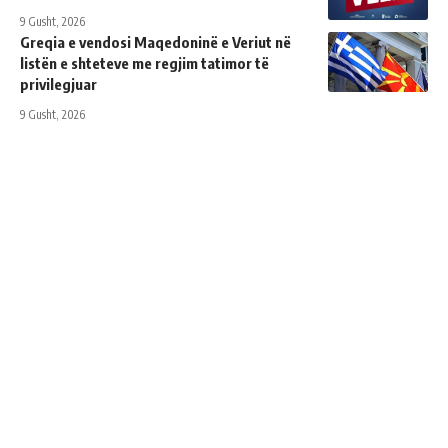
9 Gusht, 2026
Greqia e vendosi Maqedoninë e Veriut në
listën e shteteve me regjim tatimor të
privilegjuar
9 Gusht, 2026