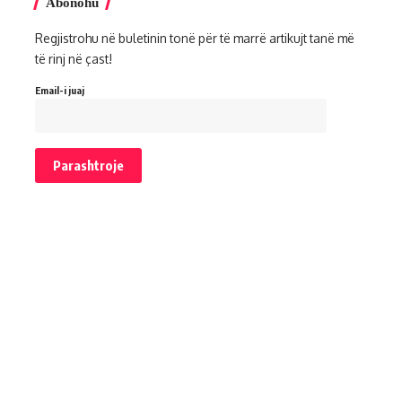
Abonohu
Regjistrohu në buletinin tonë për të marrë artikujt tanë më
të rinj në çast!
Email-i juaj