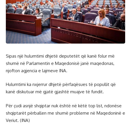
Sipas një hulumtimi dhjetë deputetët që kanë folur më
shumë në Parlamentin e Maqedonisë janë maqedonas,
njofton agjencia e lajmeve INA.
Hulumtimi ka nxjerrur dhjetë përfaqësues të popullit që
kanë diskutuar më gjatë gjashtë muajve të fundit.
Për çudi asnjë shqiptar nuk është në këtë top list, ndonëse
shqiptarët përballen me shumë probleme në Maqedoninë e
Veriut. (INA)