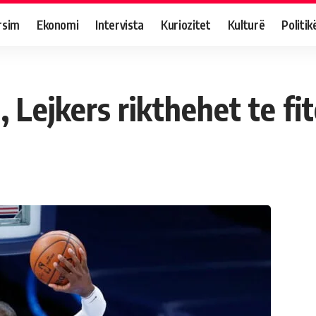
rsim
Ekonomi
Intervista
Kuriozitet
Kulturë
Politik
 Lejkers rikthehet te fit