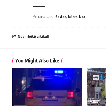
ETIKETUAR:
Boston
,
lakers
,
Nba
Ndani këtë artikull
You Might Also Like