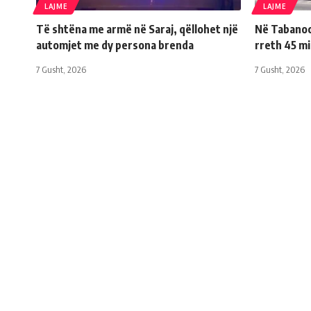
LAJME
LAJME
Të shtëna me armë në Saraj, qëllohet një
Në Tabanoc 
automjet me dy persona brenda
rreth 45 m
7 Gusht, 2026
7 Gusht, 2026