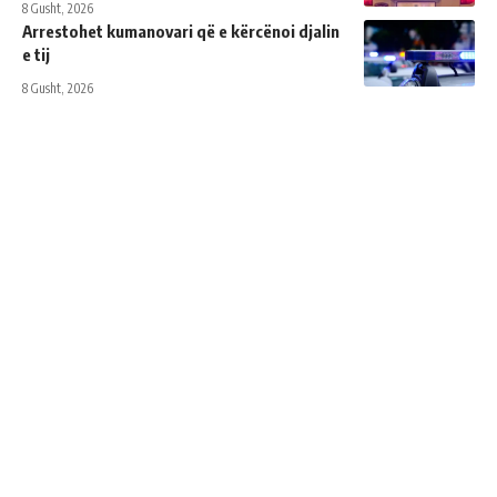
8 Gusht, 2026
Arrestohet kumanovari që e kërcënoi djalin
e tij
8 Gusht, 2026