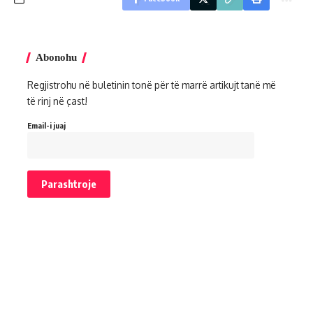
Abonohu
Regjistrohu në buletinin tonë për të marrë artikujt tanë më
të rinj në çast!
Email-i juaj