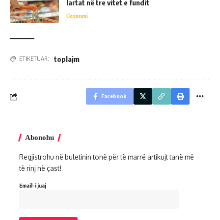
lartat në tre vitet e fundit
Ekonomi
toplajm
ETIKETUAR:
Facebook
Abonohu
Regjistrohu në buletinin tonë për të marrë artikujt tanë më
të rinj në çast!
Email-i juaj