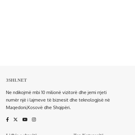
3SHI.NET
Ne ndikojmë mbi 10 milionë vizitorë dhe jemi rrjeti
numër një i lajmeve të biznesit dhe teknologjisë në
Maqedoni,Kosovë dhe Shqipëri.