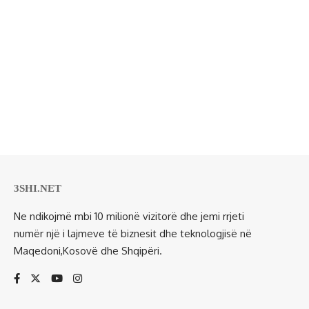
3SHI.NET
Ne ndikojmë mbi 10 milionë vizitorë dhe jemi rrjeti
numër një i lajmeve të biznesit dhe teknologjisë në
Maqedoni,Kosovë dhe Shqipëri.