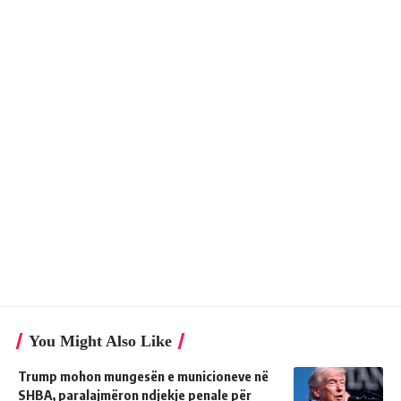
You Might Also Like
Trump mohon mungesën e municioneve në
SHBA, paralajmëron ndjekje penale për