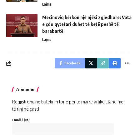
Lajme
Mecinoviq kërkon një njësi zgjedhore: Vota
e çdo qytetari duhet të ketë peshë të
barabartë
Lajme
Facebook
Abonohu
Regjistrohu në buletinin tonë për të marrë artikujt tanë më
të rinj në çast!
Email-i juaj