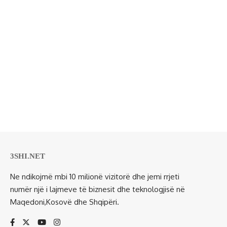
3SHI.NET
Ne ndikojmë mbi 10 milionë vizitorë dhe jemi rrjeti
numër një i lajmeve të biznesit dhe teknologjisë në
Maqedoni,Kosovë dhe Shqipëri.