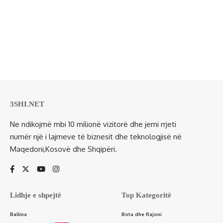
3SHI.NET
Ne ndikojmë mbi 10 milionë vizitorë dhe jemi rrjeti
numër një i lajmeve të biznesit dhe teknologjisë në
Maqedoni,Kosovë dhe Shqipëri.
Lidhje e shpejtë
Top Kategoritë
Ballina
Bota dhe Rajoni