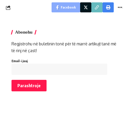
Facebook
Abonohu
Regjistrohu në buletinin tonë për të marrë artikujt tanë më
të rinj në çast!
Email-i juaj