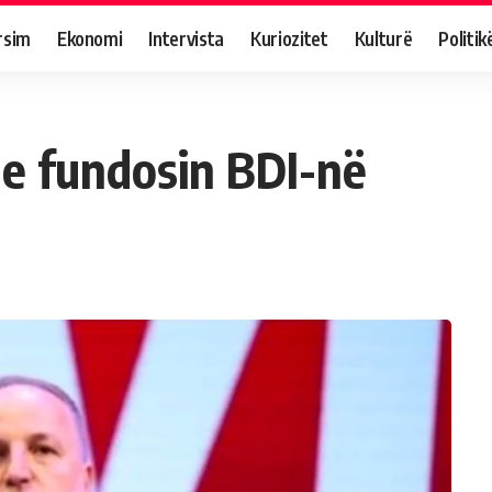
rsim
Ekonomi
Intervista
Kuriozitet
Kulturë
Politik
 e fundosin BDI-në