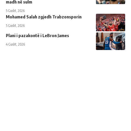
madh në sulm
5 Gusht, 2026
Mohamed Salah zgjedh Trabzonsporin
5 Gusht, 2026
Plani i pazakontë i LeBron James
4 Gusht, 2026