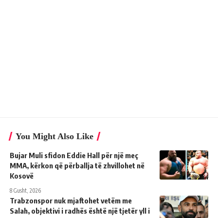
You Might Also Like
Bujar Muli sfidon Eddie Hall për një meç
MMA, kërkon që përballja të zhvillohet në
Kosovë
8 Gusht, 2026
Trabzonspor nuk mjaftohet vetëm me
Salah, objektivi i radhës është një tjetër yll i