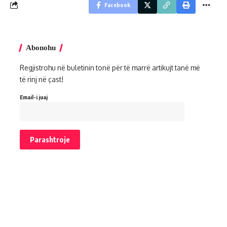
Facebook
Abonohu
Regjistrohu në buletinin tonë për të marrë artikujt tanë më
të rinj në çast!
Email-i juaj