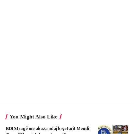
You Might Also Like
BDI Strugë me akuza ndaj kryetarit Mendi