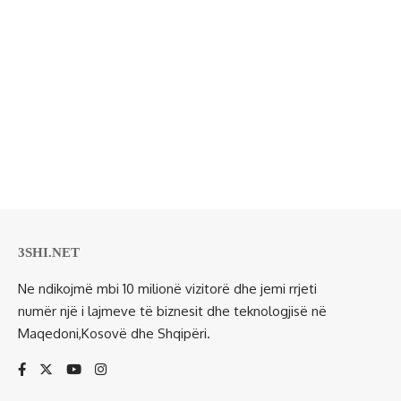
3SHI.NET
Ne ndikojmë mbi 10 milionë vizitorë dhe jemi rrjeti
numër një i lajmeve të biznesit dhe teknologjisë në
Maqedoni,Kosovë dhe Shqipëri.