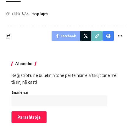
toplajm
ETIKETUAR:
Facebook
Abonohu
Regjistrohu në buletinin tonë për të marrë artikujt tanë më
të rinj në çast!
Email-i juaj