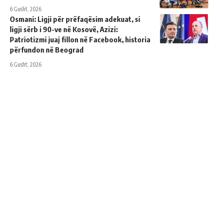
6 Gusht, 2026
Osmani: Ligji për prëfaqësim adekuat, si
ligji sërb i 90-ve në Kosovë, Azizi:
Patriotizmi juaj fillon në Facebook, historia
përfundon në Beograd
6 Gusht, 2026