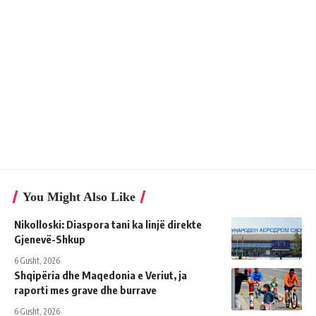
You Might Also Like
Nikolloski: Diaspora tani ka linjë direkte
Gjenevë-Shkup
6 Gusht, 2026
Shqipëria dhe Maqedonia e Veriut, ja
raporti mes grave dhe burrave
6 Gusht, 2026