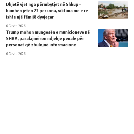
Dhjetë vjet nga përmbytjet në Shkup –
humbën jetën 22 persona, viktima më e re
ishte një fëmijë dyvjeçar
6 Gusht, 2026
Trump mohon mungesën e municioneve në
SHBA, paralajmëron ndjekje penale për
personat që zbulojnë informacione
6 Gusht, 2026