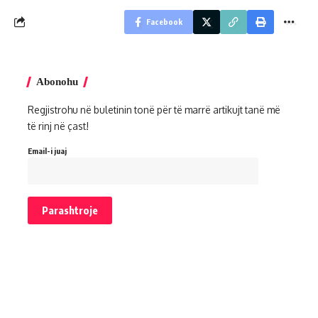
Facebook
Abonohu
Regjistrohu në buletinin tonë për të marrë artikujt tanë më
të rinj në çast!
Email-i juaj