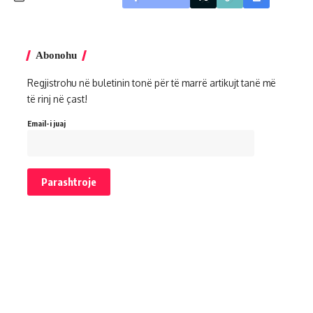
Abonohu
Regjistrohu në buletinin tonë për të marrë artikujt tanë më
të rinj në çast!
Email-i juaj