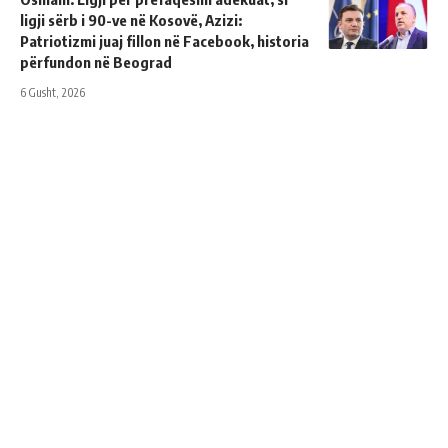
ligji sërb i 90-ve në Kosovë, Azizi:
Patriotizmi juaj fillon në Facebook, historia
përfundon në Beograd
6 Gusht, 2026