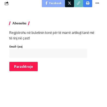
Facebook
Abonohu
Regjistrohu në buletinin tonë për të marrë artikujt tanë më
të rinj në çast!
Email-i juaj