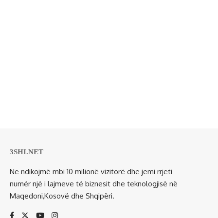
3SHI.NET
Ne ndikojmë mbi 10 milionë vizitorë dhe jemi rrjeti
numër një i lajmeve të biznesit dhe teknologjisë në
Maqedoni,Kosovë dhe Shqipëri.