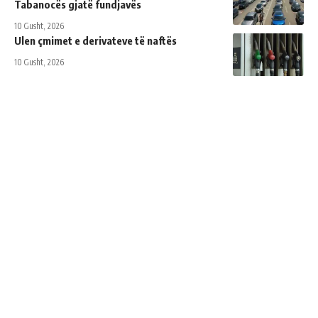
Tabanocës gjatë fundjavës
10 Gusht, 2026
Ulen çmimet e derivateve të naftës
10 Gusht, 2026