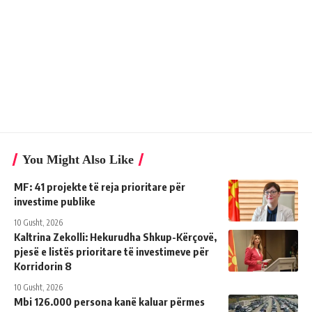
You Might Also Like
MF: 41 projekte të reja prioritare për
investime publike
10 Gusht, 2026
Kaltrina Zekolli: Hekurudha Shkup-Kërçovë,
pjesë e listës prioritare të investimeve për
Korridorin 8
10 Gusht, 2026
Mbi 126.000 persona kanë kaluar përmes