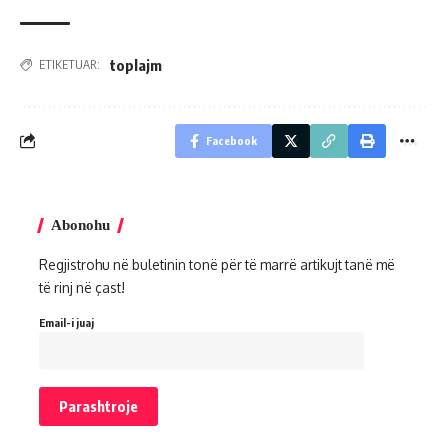
toplajm
ETIKETUAR:
Facebook
Abonohu
Regjistrohu në buletinin tonë për të marrë artikujt tanë më
të rinj në çast!
Email-i juaj