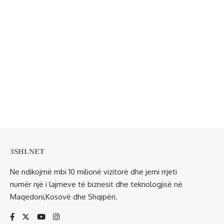
3SHI.NET
Ne ndikojmë mbi 10 milionë vizitorë dhe jemi rrjeti
numër një i lajmeve të biznesit dhe teknologjisë në
Maqedoni,Kosovë dhe Shqipëri.