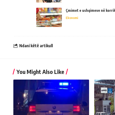
Çmimet e ushqimeve në korrik 
Ekonomi
Ndani këtë artikull
You Might Also Like