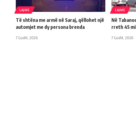
LAJME
LAJME
Të shtëna me armë në Saraj, qëllohet një
Në Tabanoc 
automjet me dy persona brenda
rreth 45 m
7 Gusht, 2026
7 Gusht, 2026