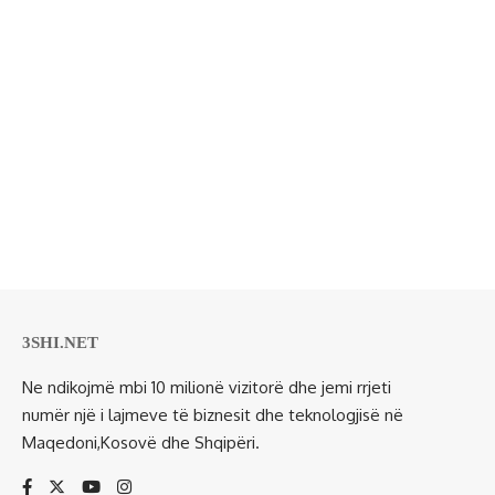
3SHI.NET
Ne ndikojmë mbi 10 milionë vizitorë dhe jemi rrjeti
numër një i lajmeve të biznesit dhe teknologjisë në
Maqedoni,Kosovë dhe Shqipëri.