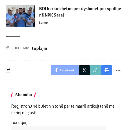
BDI kërkon hetim për dyshimet për vjedhje
në NPK Saraj
Lajme
toplajm
ETIKETUAR:
Facebook
Abonohu
Regjistrohu në buletinin tonë për të marrë artikujt tanë më
të rinj në çast!
Email-i juaj