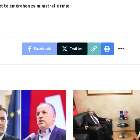
et të emërohen zv.ministrat e rinjë
Facebook
Twitter