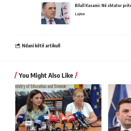
Bilall Kasami: Në shtator prit
Lajme
Ndani këtë artikull
You Might Also Like