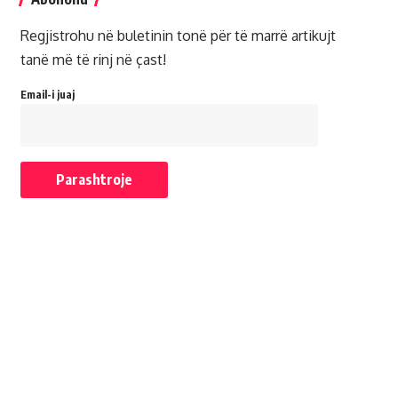
Regjistrohu në buletinin tonë për të marrë artikujt
tanë më të rinj në çast!
Email-i juaj