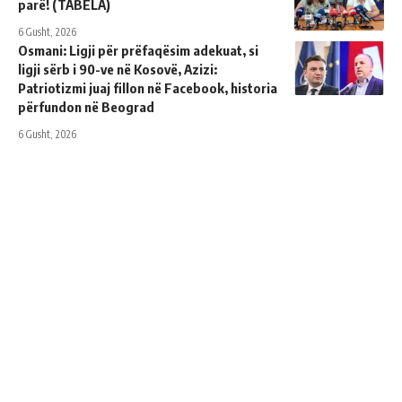
parë! (TABELA)
6 Gusht, 2026
Osmani: Ligji për prëfaqësim adekuat, si
ligji sërb i 90-ve në Kosovë, Azizi:
Patriotizmi juaj fillon në Facebook, historia
përfundon në Beograd
6 Gusht, 2026