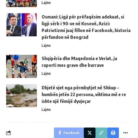
Lajme
Osmani: Ligji për prëfaqësim adekuat, si
ligji sërb i 90-ve në Kosovë, Azizi:
Patriotizmi juaj fillon në Facebook, historia
përfundon në Beograd
Lajme
Shqipëria dhe Maqedonia e Veriut, ja
raporti mes grave dhe burrave
Lajme
Dhjetë vjet nga përmbytjet në Shkup –
humbën jetën 22 persona, viktima më e re
ishte një fëmijë dyvjeçar
Lajme
Facebook