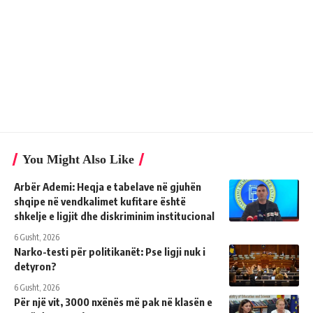
You Might Also Like
Arbër Ademi: Heqja e tabelave në gjuhën
shqipe në vendkalimet kufitare është
shkelje e ligjit dhe diskriminim institucional
6 Gusht, 2026
Narko-testi për politikanët: Pse ligji nuk i
detyron?
6 Gusht, 2026
Për një vit, 3000 nxënës më pak në klasën e