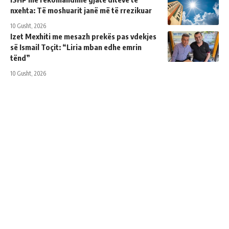
nxehta: Të moshuarit janë më të rrezikuar
10 Gusht, 2026
Izet Mexhiti me mesazh prekës pas vdekjes
së Ismail Toçit: “Liria mban edhe emrin
tënd”
10 Gusht, 2026