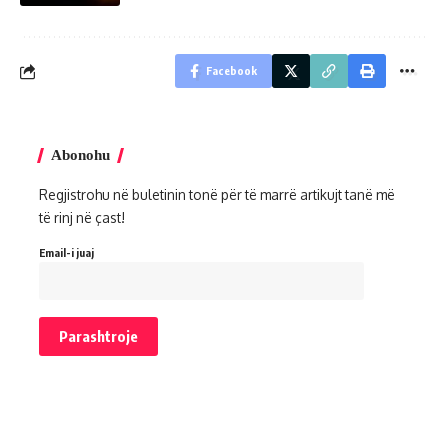
Facebook
Abonohu
Regjistrohu në buletinin tonë për të marrë artikujt tanë më
të rinj në çast!
Email-i juaj