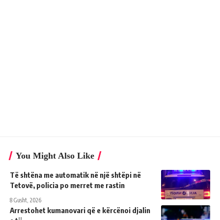
You Might Also Like
Të shtëna me automatik në një shtëpi në
Tetovë, policia po merret me rastin
8 Gusht, 2026
Arrestohet kumanovari që e kërcënoi djalin