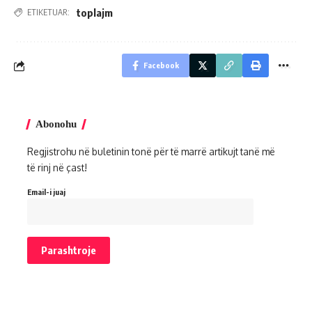
toplajm
ETIKETUAR:
Facebook
Abonohu
Regjistrohu në buletinin tonë për të marrë artikujt tanë më
të rinj në çast!
Email-i juaj