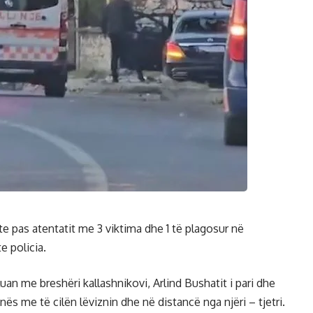
 pas atentatit me 3 viktima dhe 1 të plagosur në
e policia.
uan me breshëri kallashnikovi, Arlind Bushatit i pari dhe
nës me të cilën lëviznin dhe në distancë nga njëri – tjetri.