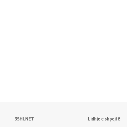
3SHI.NET
Lidhje e shpejtë