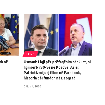
LAJME
ak në
Osmani: Ligji për prëfaqësim adekuat, si
ligji sërb i 90-ve në Kosovë, Azizi:
Patriotizmi juaj fillon në Facebook,
historia përfundon në Beograd
6 Gusht, 2026