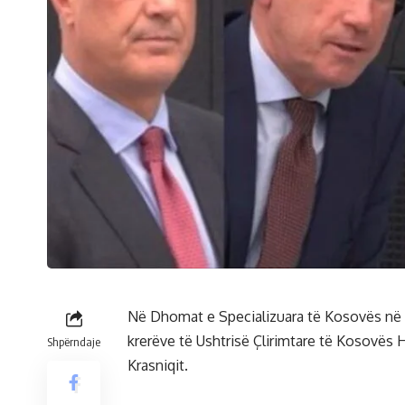
Në Dhomat e Specializuara të Kosovës në H
krerëve të Ushtrisë Çlirimtare të Kosovës 
Shpërndaje
Krasniqit.