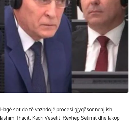
agë sot do të vazhdojë procesi gjyqësor ndaj ish-
Hashim Thaçit, Kadri Veselit, Rexhep Selimit dhe Jakup