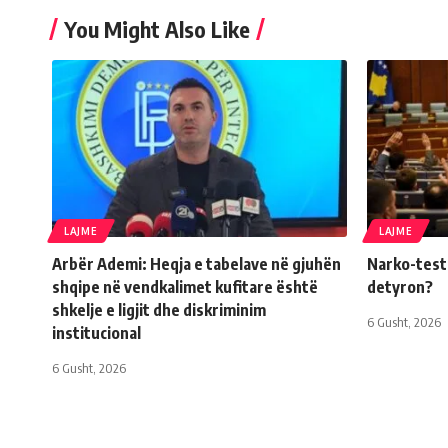
You Might Also Like
LAJME
LAJME
Arbër Ademi: Heqja e tabelave në gjuhën
Narko-testi 
shqipe në vendkalimet kufitare është
detyron?
shkelje e ligjit dhe diskriminim
6 Gusht, 2026
institucional
6 Gusht, 2026