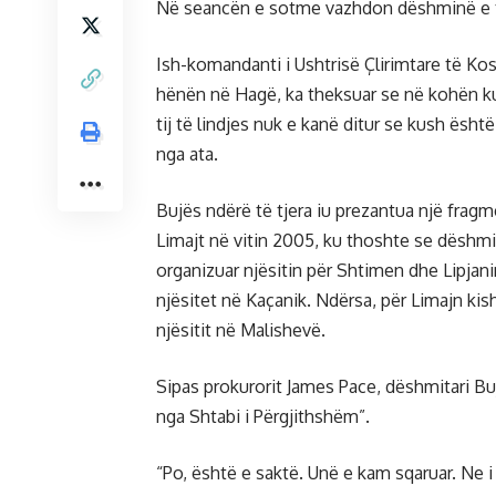
Në seancën e sotme vazhdon dëshminë e ti
Ish-komandanti i Ushtrisë Çlirimtare të Kos
hënën në Hagë, ka theksuar se në kohën kur
tij të lindjes nuk e kanë ditur se kush ësh
nga ata.
Bujës ndërë të tjera iu prezantua një fragm
Limajt në vitin 2005, ku thoshte se dëshm
organizuar njësitin për Shtimen dhe Lipjan
njësitet në Kaçanik. Ndërsa, për Limajn kis
njësitit në Malishevë.
Sipas prokurorit James Pace, dëshmitari Buj
nga Shtabi i Përgjithshëm”.
“Po, është e saktë. Unë e kam sqaruar. Ne i