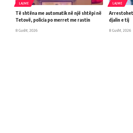
LAJME
LAJME
Të shtëna me automatik në një shtëpi në
Arrestohet
Tetovë, policia po merret me rastin
djalin e tij
8 Gusht, 2026
8 Gusht, 2026