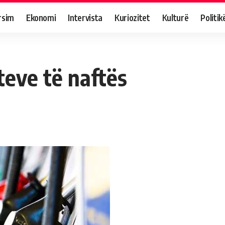
rsim
Ekonomi
Intervista
Kuriozitet
Kulturë
Politik
teve të naftës