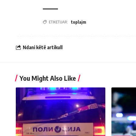
ETIKETUAR:
toplajm
Ndani këtë artikull
You Might Also Like