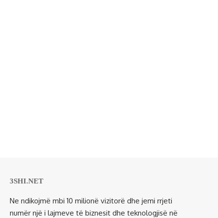
3SHI.NET
Ne ndikojmë mbi 10 milionë vizitorë dhe jemi rrjeti
numër një i lajmeve të biznesit dhe teknologjisë në