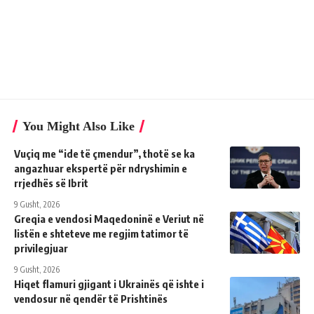
You Might Also Like
Vuçiq me “ide të çmendur”, thotë se ka
angazhuar ekspertë për ndryshimin e
rrjedhës së Ibrit
9 Gusht, 2026
Greqia e vendosi Maqedoninë e Veriut në
listën e shteteve me regjim tatimor të
privilegjuar
9 Gusht, 2026
Hiqet flamuri gjigant i Ukrainës që ishte i
vendosur në qendër të Prishtinës