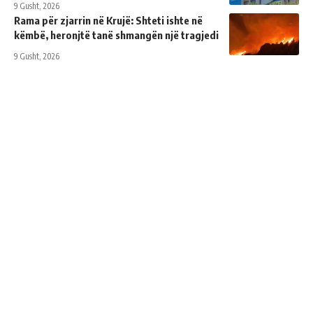
9 Gusht, 2026
Rama për zjarrin në Krujë: Shteti ishte në
këmbë, heronjtë tanë shmangën një tragjedi
9 Gusht, 2026