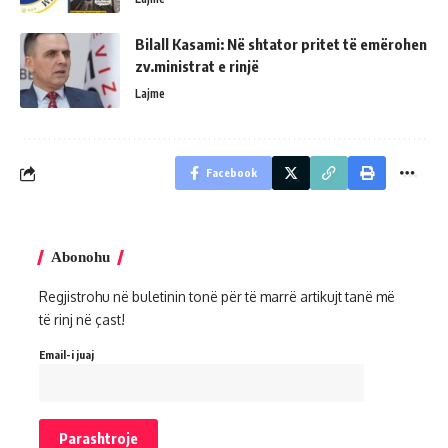
Bilall Kasami: Në shtator pritet të emërohen
zv.ministrat e rinjë
Lajme
Facebook
Abonohu
Regjistrohu në buletinin tonë për të marrë artikujt tanë më
të rinj në çast!
Email-i juaj