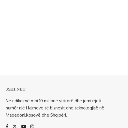
3SHI.NET
Ne ndikojmë mbi 10 milionë vizitorë dhe jemi rrjeti
numër një i lajmeve të biznesit dhe teknologjisë në
Maqedoni,Kosovë dhe Shqipëri.