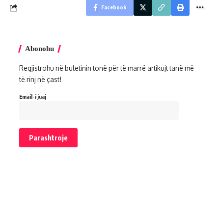
Facebook
Abonohu
Regjistrohu në buletinin tonë për të marrë artikujt tanë më
të rinj në çast!
Email-i juaj