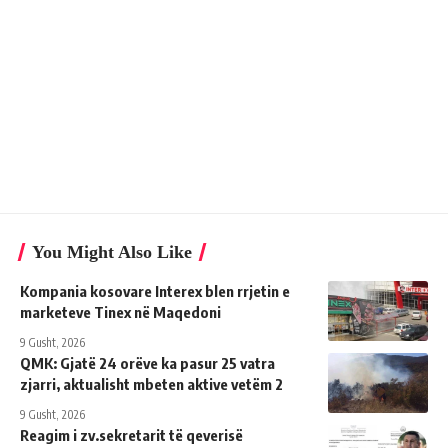
You Might Also Like
Kompania kosovare Interex blen rrjetin e
marketeve Tinex në Maqedoni
9 Gusht, 2026
QMK: Gjatë 24 orëve ka pasur 25 vatra
zjarri, aktualisht mbeten aktive vetëm 2
9 Gusht, 2026
Reagim i zv.sekretarit të qeverisë