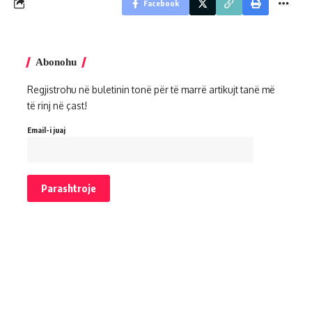
Facebook
Abonohu
Regjistrohu në buletinin tonë për të marrë artikujt tanë më
të rinj në çast!
Email-i juaj