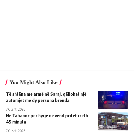
You Might Also Like
Të shtëna me armë në Saraj, qëllohet një
automjet me dy persona brenda
7 Gusht, 2026
Në Tabanoc për hyrje në vend pritet rreth
45 minuta
7 Gusht, 2026