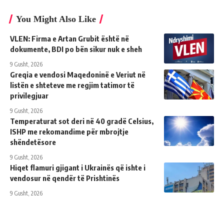
You Might Also Like
VLEN: Firma e Artan Grubit është në
dokumente, BDI po bën sikur nuk e sheh
9 Gusht, 2026
Greqia e vendosi Maqedoninë e Veriut në
listën e shteteve me regjim tatimor të
privilegjuar
9 Gusht, 2026
Temperaturat sot deri në 40 gradë Celsius,
ISHP me rekomandime për mbrojtje
shëndetësore
9 Gusht, 2026
Hiqet flamuri gjigant i Ukrainës që ishte i
vendosur në qendër të Prishtinës
9 Gusht, 2026