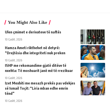
You Might Also Like
Ulen çmimet e derivateve të naftës
10 Gusht, 2026
Hamza Ameti rikthehet në detyrë:
“Drejtësia dhe integriteti nuk preken
10 Gusht, 2026
ISHP me rekomandime gjatë ditëve të
nxehta: Të moshuarit janë më të rrezikuar
10 Gusht, 2026
Izet Mexhiti me mesazh prekës pas vdekjes
së Ismail Toçit: “Liria mban edhe emrin
tënd”
10 Gusht, 2026