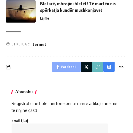
Bletarë, mbrojini bletët! Të martën nis
spërkatja kundër mushkonjave!
Lajme
termet
ETIKETUAR:
Facebook
Abonohu
Regjistrohu në buletinin tonë për të marrë artikujt tanë më
të rinj në çast!
Email-i juaj