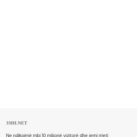
3SHI.NET
Ne ndikojmë mbi 10 milionë vizitorë dhe jemi rrjeti