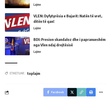
Lajme
VLEN: Dyfytyrësia e Bujarit: Natën të vret,
ditën të qan!
Lajme
BDI: Presion skandaloz dhe i papranueshëm
nga Vlen ndaj drejtësisë
Lajme
toplajm
ETIKETUAR:
Facebook