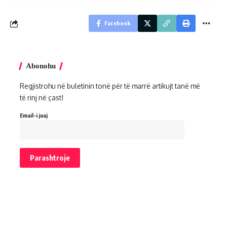
Facebook
Abonohu
Regjistrohu në buletinin tonë për të marrë artikujt tanë më
të rinj në çast!
Email-i juaj