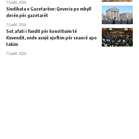
7 Gusht, 2026
Sindikata e Gazetarëve: Qeveria po mbyll
derën për gazetarët
7 Gusht, 2026
Sot afati i fundit për konstituim të
Kuvendit, ende asnjë njoftim për seancë apo
takim
7 Gusht, 2026